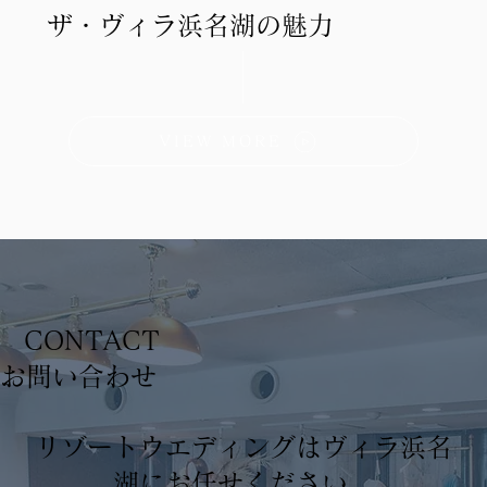
ザ・ヴィラ浜名湖の魅力
VIEW MORE
CONTACT
​お問い合わせ
リゾートウエディングはヴィラ浜名
湖にお任せください。