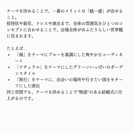
テーマを決めることで、一番のメリットは「統一感」が出せる
こと。
招待状や装花、ドレスや演出まで、全体の雰囲気をひとつのコ
ンセプトに合わせることで、会場全体がおふたりらしい世界観
に包まれます。
たとえば…
「海」をテーマにブルーを基調にした爽やかなコーディネ
ート
「ナチュラル」をテーマにしたグリーンいっぱいのガーデ
ンスタイル
「旅行」をテーマに、出会いの場所や行きたい国をモチー
フにした演出
同じ空間でも、テーマを決めることで“物語”のある結婚式に仕
上がるのです。