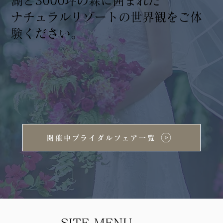
湖と3000坪の森に囲まれた
ナチュラルリゾートの世界観をご体
験ください。
開催中ブライダルフェア一覧
SITE MENU