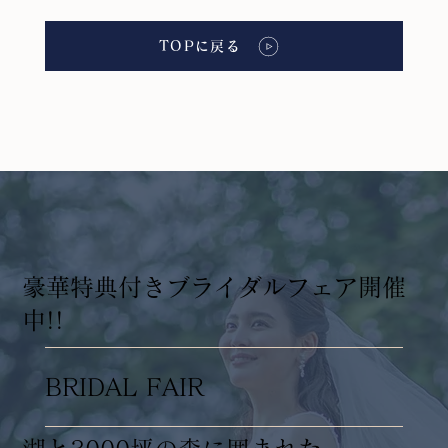
TOPに戻る
​豪華特典付きブライダルフェア開催
中!!
BRIDAL FAIR