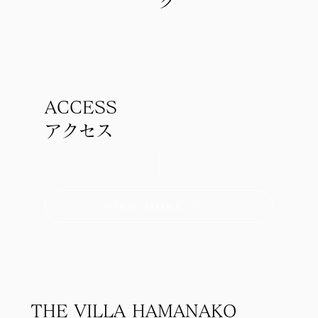
グ
ACCESS
アクセス
VIEW MORE
THE VILLA HAMANAKO