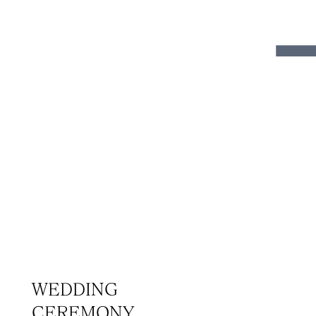
WEDDING
CEREMONY