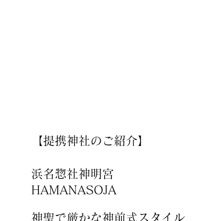
​【提携神社のご紹介】
浜名惣社神明宮
HAMANASOJA
神聖で厳かな神前式スタイル