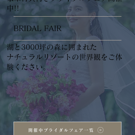
中!!
BRIDAL FAIR
湖と3000坪の森に囲まれた
ナチュラルリゾートの世界観をご体
験ください。
開催中ブライダルフェア一覧