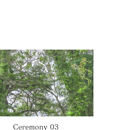
​Ceremony 03