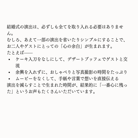
結婚式の演出は、必ずしも全てを取り入れる必要はありませ
ん。
むしろ、あえて一部の演出を省いたりシンプルにすることで、
お二人やゲストにとっての「心の余白」が生まれます。
たとえば――
ケーキ入刀をなしにして、デザートブッフェでゲストと交
流
余興を入れずに、おしゃべりと写真撮影の時間をたっぷり
ムービーをなくして、手紙や言葉で想いを直接伝える
演出を減らすことで生まれた時間が、結果的に「一番心に残っ
た」というお声もたくさんいただいています。