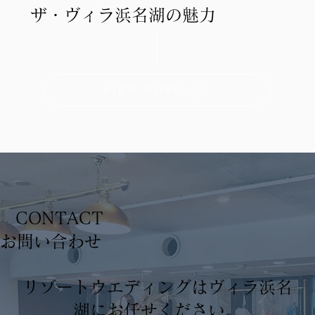
ザ・ヴィラ浜名湖の魅力
VIEW MORE
CONTACT
​お問い合わせ
リゾートウエディングはヴィラ浜名
湖にお任せください。