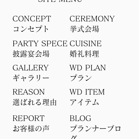
CONCEPT
​CEREMONY
コンセプト​
​挙式会場
PARTY SPECE
CUISINE
​披露宴会場
​婚礼料理
GALLERY
WD PLAN
ギャラリー
​プラン
REASON
WD ITEM
選ばれる理由
アイテム​
REPORT
BLOG
​お客様の声
​プランナーブロ
グ