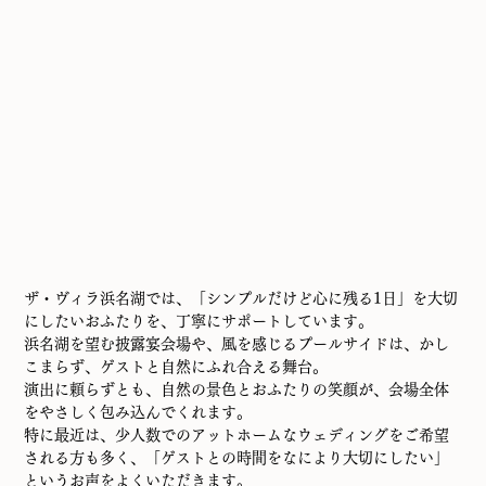
ザ・ヴィラ浜名湖では、「シンプルだけど心に残る1日」を大切
にしたいおふたりを、丁寧にサポートしています。
浜名湖を望む披露宴会場や、風を感じるプールサイドは、かし
こまらず、ゲストと自然にふれ合える舞台。
演出に頼らずとも、自然の景色とおふたりの笑顔が、会場全体
をやさしく包み込んでくれます。
特に最近は、少人数でのアットホームなウェディングをご希望
される方も多く、「ゲストとの時間をなにより大切にしたい」
というお声をよくいただきます。