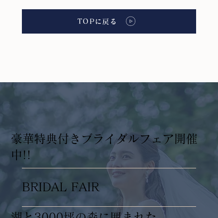
TOPに戻る
​豪華特典付きブライダルフェア開催
中!!
BRIDAL FAIR
湖と3000坪の森に囲まれた