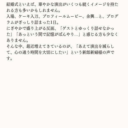
結婚式といえば、華やかな演出がいくつも続くイメージを持た
れる方も多いかもしれません。
入場、ケーキ入刀、プロフィールムービー、余興…と、プログ
ラムがぎっしり詰まった1日。
にぎやかで盛り上がる反面、「ゲストとゆっくり話せなかっ
た」「あっという間で記憶がぼんやり…」と感じる方も少なく
ありません。
そんな中、最近増えてきているのが、「あえて演出を減らし
て、心の通う時間を大切にしたい」という新郎新婦様の声で
す。