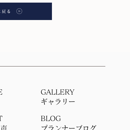
に戻る
E
GALLERY
理
ギャラリー
T
BLOG
の声
​プランナーブログ