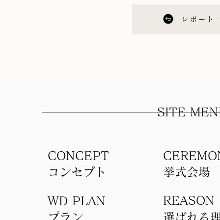
レポート
SITE MEN
CONCEPT
​CEREMO
コンセプト​
​挙式会場
REASON
WD PLAN
​プラン
選ばれる