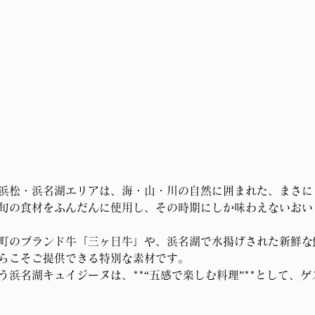
浜松・浜名湖エリアは、海・山・川の自然に囲まれた、まさに
旬の食材をふんだんに使用し、その時期にしか味わえないおい
町のブランド牛「三ヶ日牛」や、浜名湖で水揚げされた新鮮な
らこそご提供できる特別な素材です。
う浜名湖キュイジーヌは、**“五感で楽しむ料理”**として、