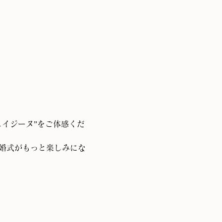
イジーヌ”をご体感くだ
婚式がもっと楽しみにな