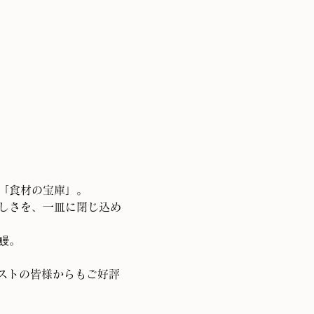
「食材の宝庫」。
しさを、一皿に閉じ込め
鰻。
ゲストの皆様からもご好評