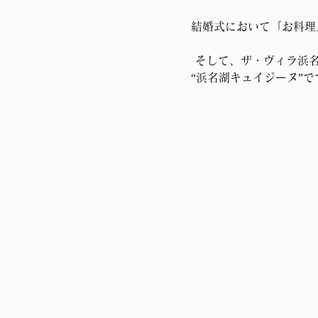
結婚式において「お料理
 そして、ザ・ヴィラ浜
“浜名湖キュイジーヌ”で