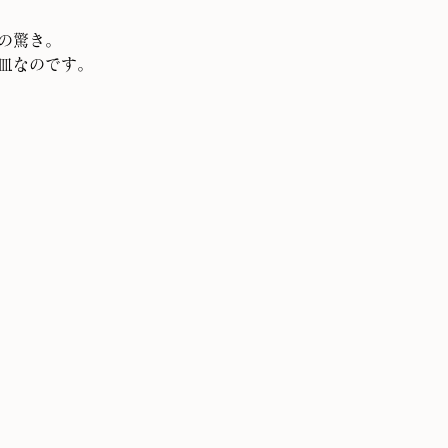
の驚き。
皿なのです。