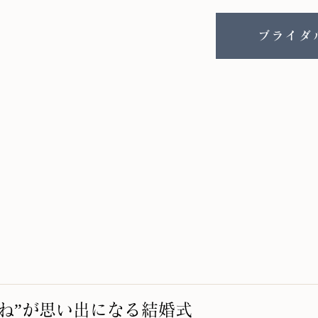
ブライダ
ね”が思い出になる結婚式