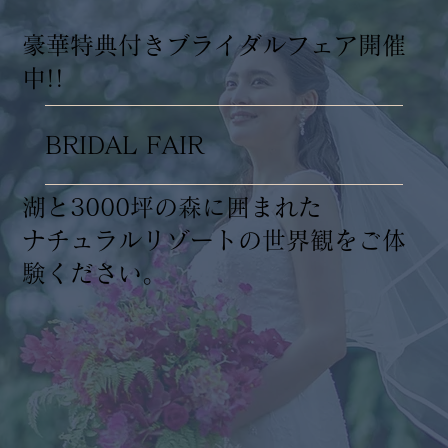
​豪華特典付きブライダルフェア開催
中!!
BRIDAL FAIR
湖と3000坪の森に囲まれた
ナチュラルリゾートの世界観をご体
験ください。