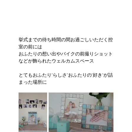
挙式までの待ち時間の間お過ごしいただく控
室の前には 
おふたりの想い出やバイクの前撮りショット
などが飾られたウェルカムスペース
とてもおふたり“らしさ”おふたりの“好き”が詰
まった場所に