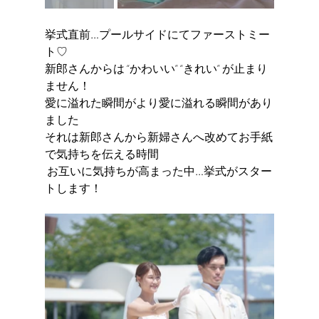
挙式直前…プールサイドにてファーストミー
ト♡ 
新郎さんからは “かわいい” “きれい” が止まり
ません！ 
愛に溢れた瞬間がより愛に溢れる瞬間があり
ました 
それは新郎さんから新婦さんへ改めてお手紙
で気持ちを伝える時間
 お互いに気持ちが高まった中…挙式がスター
トします！