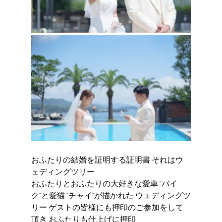
おふたりの結婚を証明する証明書 それはウ
ェディングツリー 
おふたりとおふたりの大好きな愛車 “バイ
ク”と愛猫 “チャイ”が描かれた ウェディングツ
リー ゲストの皆様にも押印のご参加をして
頂き おふたりも仕上げに押印