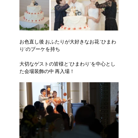
お色直し後 おふたりが大好きなお花 “ひまわ
り”のブーケを持ち
大切なゲストの皆様と“ひまわり”を中心とし
た会場装飾の中 再入場！