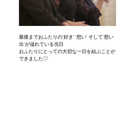
最後までおふたりの“好き” “想い” そして“想い
出”が溢れている当日 
おふたりにとっての大切な一日を結ぶことが
できました♡