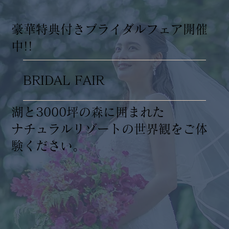
​豪華特典付きブライダルフェア開催
中!!
BRIDAL FAIR
湖と3000坪の森に囲まれた
ナチュラルリゾートの世界観をご体
験ください。