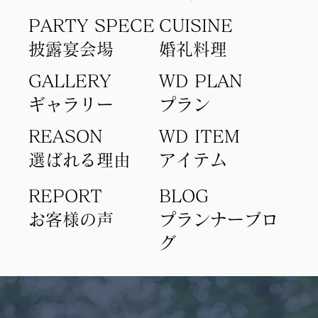
PARTY SPECE
CUISINE
​披露宴会場
​婚礼料理
GALLERY
WD PLAN
ギャラリー
​プラン
REASON
WD ITEM
選ばれる理由
アイテム​
REPORT
BLOG
​お客様の声
​プランナーブロ
グ