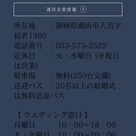
運営企業情報
所在地 : 静岡県湖西市入出字
長者1380
電話番号 : 053-573-2522
定休日 : 火・水曜日
(※祝日
は営業)
駐車場 : 無料(250台完備)
送迎バス : 20名以上の結婚式
は無料送迎バス
【 ウエディング窓口 】
月曜日 10：00〜18：00
木・金曜日 10：00〜20：00