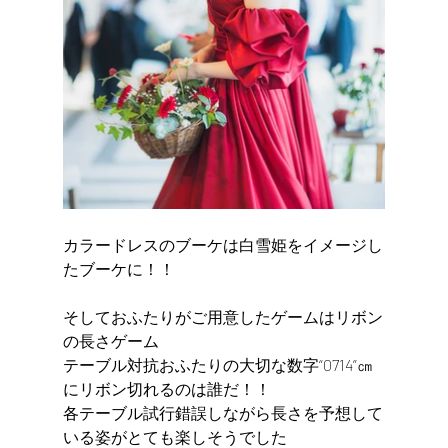
カラードレスのブーケは白雪姫をイメージし
たブーケに！！
そしておふたりがご用意したゲームはリボン
の長さゲーム
テーブル対抗おふたりの大切な数字“0714”㎝
にリボン切れるのは誰だ！！
各テーブル試行錯誤しながら長さを予想して
いる姿がとても楽しそうでした