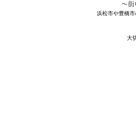
～街
浜松市や豊橋市
大