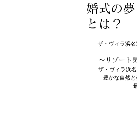
婚式の夢
とは？
ザ・ヴィラ浜名
～リゾート
ザ・ヴィラ浜名
豊かな自然と