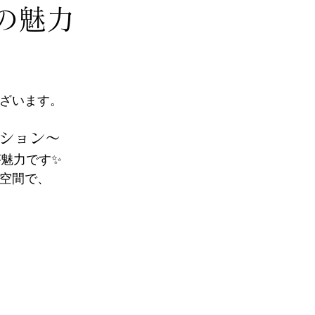
の魅力
ざいます。
ション～
魅力です✨
空間で、