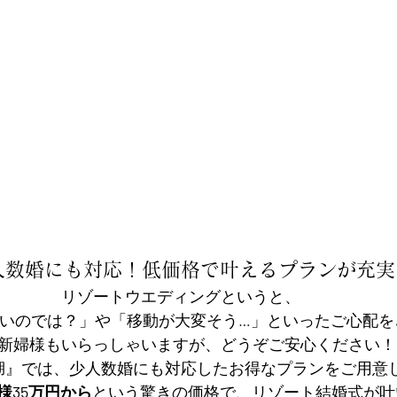
人数婚にも対応！低価格で叶えるプランが充実
リゾートウエディングというと、
いのでは？」や「移動が大変そう…」といったご心配を
新婦様もいらっしゃいますが、どうぞご安心ください！
湖』では、少人数婚にも対応したお得なプランをご用意
名様35万円から
という驚きの価格で、リゾート結婚式が叶