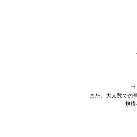
コ
また、大人数での
規模