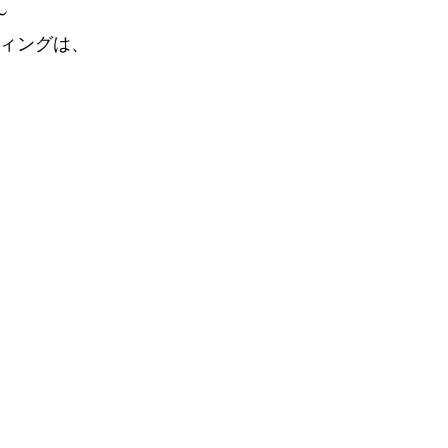
～
ィングは、