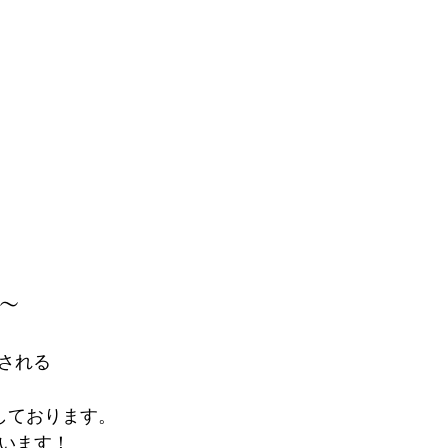
～
される
しております。
います！