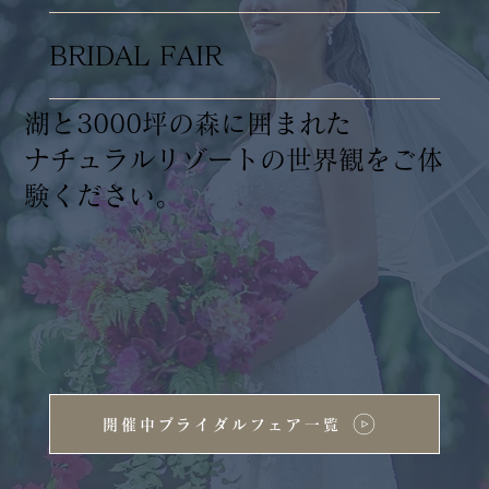
BRIDAL FAIR
湖と3000坪の森に囲まれた
ナチュラルリゾートの世界観をご体
験ください。
開催中ブライダルフェア一覧