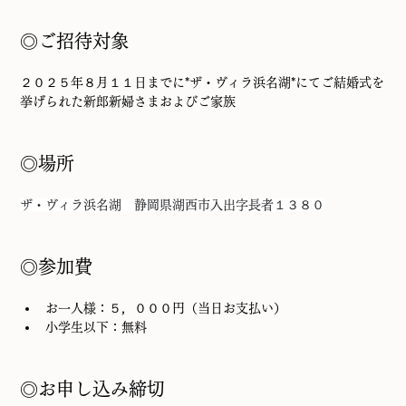
◎ご招待対象
２０２５年８月１１日までに*ザ・ヴィラ浜名湖*にてご結婚式を
挙げられた新郎新婦さまおよびご家族
◎場所
ザ・ヴィラ浜名湖　静岡県湖西市入出字長者１３８０
◎参加費
お一人様：５，０００円（当日お支払い）
小学生以下：無料
◎お申し込み締切