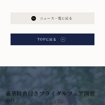
ニュース一覧に戻る
TOPに戻る
​豪華特典付きブライダルフェア開催
中!!