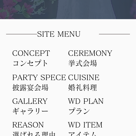
SITE MENU
CONCEPT
​CEREMONY
コンセプト​
​挙式会場
PARTY SPECE
CUISINE
​披露宴会場
​婚礼料理
GALLERY
WD PLAN
ギャラリー
​プラン
REASON
WD ITEM
選ばれる理由
アイテム​