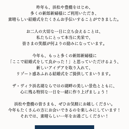
昨年も、浜松や豊橋をはじめ、
多くの新郎新婦様にご利用いただき、
素晴らしい結婚式をたくさんお手伝いすることができました。
お二人の大切な一日に立ち会えることは、
私たちにとって本当に光栄で、
皆さまの笑顔が何よりの励みになっています。
今年も、もっと多くの新郎新婦様に
「ここで結婚式をして良かった！」と思っていただけるよう、
新しいアイデアを取り入れて、
リゾート感あふれる結婚式をご提供してまいります。
ザ・ヴィラ浜名湖ならではの湖畔の美しい景色とともに、
心に残る特別な一日を一緒に作り上げましょう！
浜松や豊橋の皆さまも、ぜひお気軽にお越しください。
今年もたくさんの方にお会いできるのを楽しみにしています！
それでは、素晴らしい一年をお過ごしください！