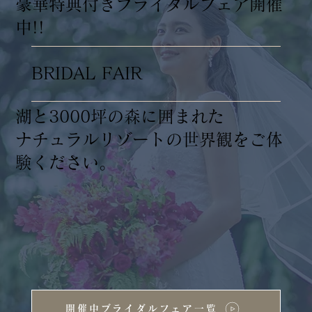
​豪華特典付きブライダルフェア開催
中!!
BRIDAL FAIR
湖と3000坪の森に囲まれた
ナチュラルリゾートの世界観をご体
験ください。
開催中ブライダルフェア一覧