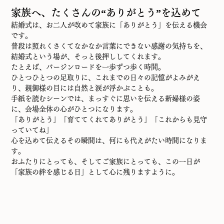
家族へ、たくさんの“ありがとう”を込めて
結婚式は、お二人が改めて家族に「ありがとう」を伝える機会
です。
普段は照れくさくてなかなか言葉にできない感謝の気持ちを、
結婚式という場が、そっと後押ししてくれます。
たとえば、バージンロードを一歩ずつ歩く時間。
ひとつひとつの足取りに、これまでの日々の記憶がよみがえ
り、親御様の目には自然と涙が浮かぶことも。
手紙を読むシーンでは、まっすぐに思いを伝える新婦様の姿
に、会場全体の心がひとつになります。
「ありがとう」「育ててくれてありがとう」「これからも見守
っていてね」
心を込めて伝えるその瞬間は、何にも代えがたい時間になりま
す。
おふたりにとっても、そしてご家族にとっても、この一日が
「家族の絆を感じる日」として心に残りますように。