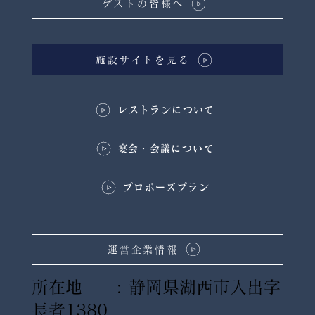
ゲストの皆様へ
施設サイトを見る
レストランについて
​宴会・会議について
プロポーズプラン
運営企業情報
所在地 : 静岡県湖西市入出字
長者1380