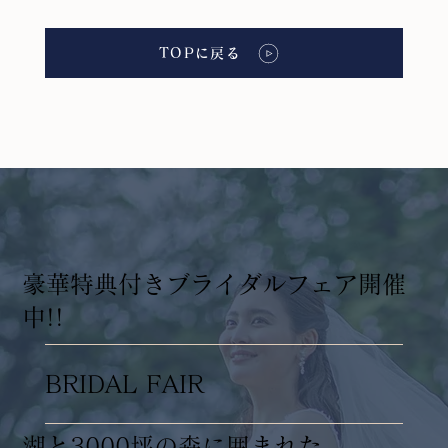
TOPに戻る
​豪華特典付きブライダルフェア開催
中!!
BRIDAL FAIR
湖と3000坪の森に囲まれた