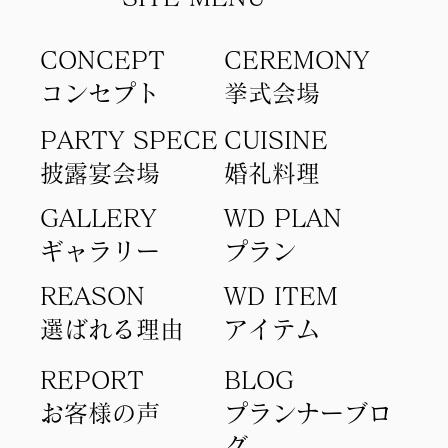
CONCEPT
​CEREMONY
コンセプト​
​挙式会場
PARTY SPECE
CUISINE
​披露宴会場
​婚礼料理
GALLERY
WD PLAN
ギャラリー
​プラン
REASON
WD ITEM
選ばれる理由
アイテム​
REPORT
BLOG
​お客様の声
​プランナーブロ
グ