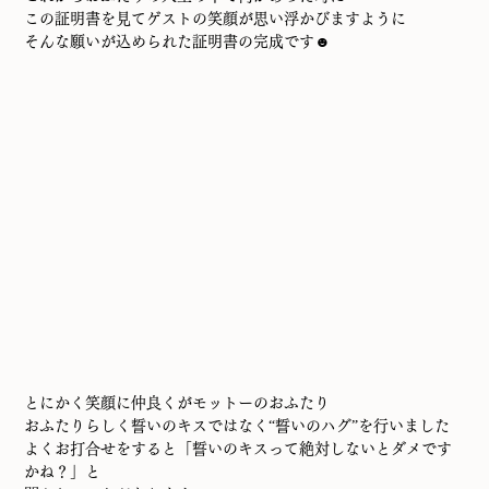
この証明書を見てゲストの笑顔が思い浮かびますように
そんな願いが込められた証明書の完成です☻
とにかく笑顔に仲良くがモットーのおふたり
おふたりらしく誓いのキスではなく“誓いのハグ”を行いました
よくお打合せをすると「誓いのキスって絶対しないとダメです
かね？」と