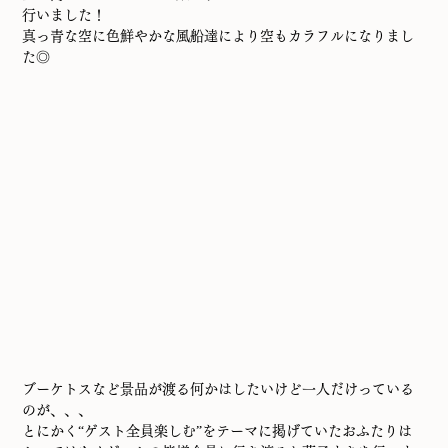
行いました！
真っ青な空に色鮮やかな風船達により空もカラフルになりまし
た◎
ブーケトスなど景品が渡る何かはしたいけど一人だけっている
のが、、、
とにかく“ゲスト全員楽しむ”をテーマに掲げていたおふたりは