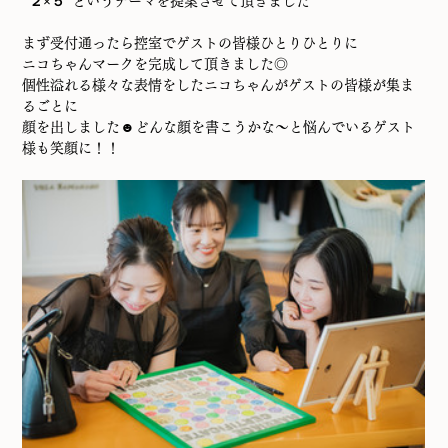
“２×５”
というテーマを提案させて頂きました
まず受付通ったら控室でゲストの皆様ひとりひとりに
ニコちゃんマークを完成して頂きました◎
個性溢れる様々な表情をしたニコちゃんがゲストの皆様が集ま
るごとに
顔を出しました☻どんな顔を書こうかな～と悩んでいるゲスト
様も笑顔に！！