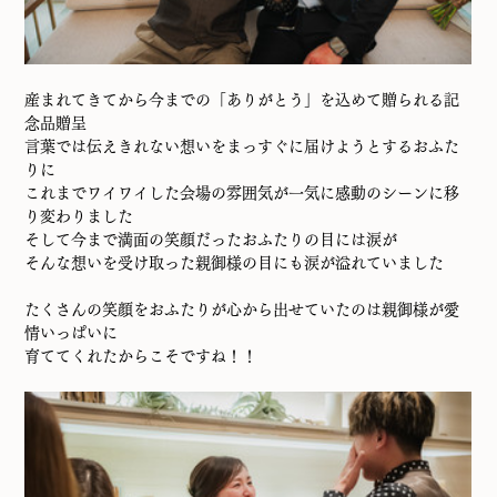
産まれてきてから今までの「ありがとう」を込めて贈られる記
念品贈呈
言葉では伝えきれない想いをまっすぐに届けようとするおふた
りに
これまでワイワイした会場の雰囲気が一気に感動のシーンに移
り変わりました
そして今まで満面の笑顔だったおふたりの目には涙が
そんな想いを受け取った親御様の目にも涙が溢れていました
たくさんの笑顔をおふたりが心から出せていたのは親御様が愛
情いっぱいに
育ててくれたからこそですね！！