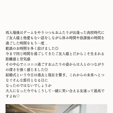
再入場後はゲームをやりつつもおふたりが出逢った高校時代に
ご友人様と他愛もない話をしながら休み時間や放課後の時間を
過ごした時間をもう一度…
歓談のお時間を多く設けました◎
今まで同じ時間を過ごしてきたご友人様とだからこそ生まれる
距離感と空気感
その中心でニコニコ過ごすおふたりの姿からは人とのつながり
の深さを強く感じました◎
結婚式という今日は過去と現在を繋ぎ、これからの未来へとつ
なぐそんな節目となる日に
なったのではないでしょうか
大人になった今でもこうして一緒に笑い合える友達って最高で
すよね♡