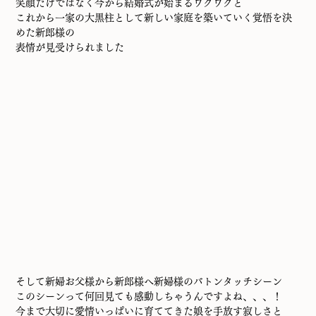
笑顔だけではなく今から結婚式が始まるワクワクと
これから一家の大黒柱として新しい家庭を築いていく覚悟を決
めた新郎様の
表情が見受けられました
そして新婦お父様から新郎様へ新婦様のバトンタッチシーン
このシーンって何回見ても感動しちゃうんですよね、、、！
今まで大切に愛情いっぱいに育ててきた娘を手放す寂しさと