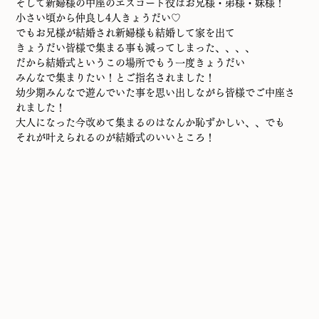
そして新婦様の中座のエスコート役はお兄様・弟様・妹様！
小さい頃から仲良し4人きょうだい♡
でもお兄様が結婚され新婦様も結婚して家を出て
きょうだい皆様で集まる事も減ってしまった、、、、
だから結婚式というこの場所でもう一度きょうだい
みんなで集まりたい！とご指名されました！
幼少期みんなで遊んでいた事を思い出しながら皆様でご中座さ
れました！
大人になった今改めて集まるのはなんか恥ずかしい、、でも
それが叶えられるのが結婚式のいいところ！