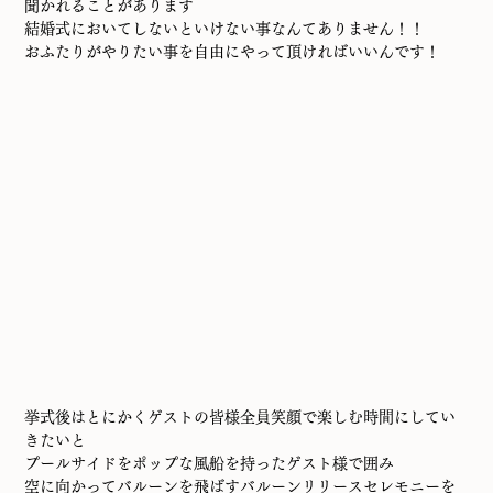
聞かれることがあります
結婚式においてしないといけない事なんてありません！！
おふたりがやりたい事を自由にやって頂ければいいんです！
挙式後はとにかくゲストの皆様全員笑顔で楽しむ時間にしてい
きたいと
プールサイドをポップな風船を持ったゲスト様で囲み
空に向かってバルーンを飛ばすバルーンリリースセレモニーを