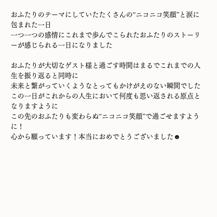
おふたりのテーマにしていたたくさんの“ニコニコ笑顔”と涙に
包まれた一日
一つ一つの感情にこれまで歩んでこられたおふたりのストーリ
ーが感じられる一日になりました
おふたりが大切なゲスト様と過ごす時間はまるでこれまでの人
生を振り返ると同時に
未来と繋がっていくようなとってもかけがえのない瞬間でした
この一日がこれからの人生において何度も思い返される原点と
なりますように
この先のおふたりも変わらぬ“ニコニコ笑顔”で過ごせますよう
に！
心から願っています！本当におめでとうございました☻