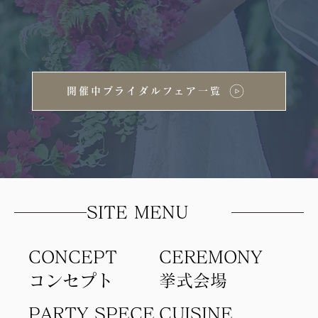
開催中ブライダルフェア一覧
SITE MENU
CONCEPT
​CEREMONY
コンセプト​
​挙式会場
PARTY SPECE
CUISINE