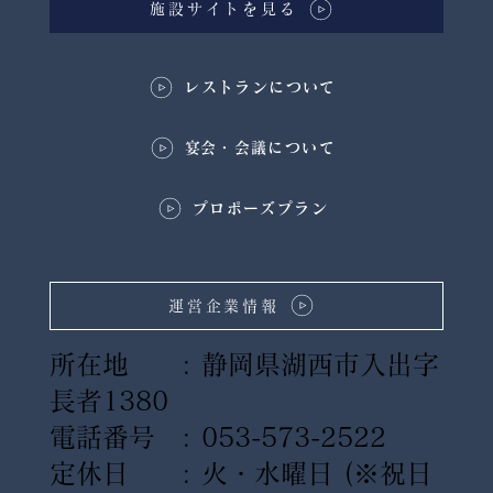
施設サイトを見る
レストランについて
​宴会・会議について
プロポーズプラン
運営企業情報
所在地 : 静岡県湖西市入出字
長者1380
電話番号 : 053-573-2522
定休日 : 火・水曜日
(※祝日