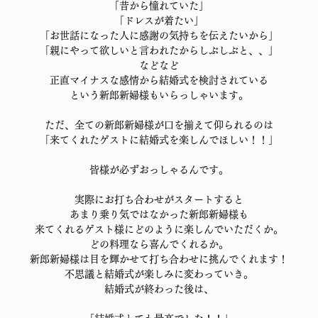
「昔から憧れていた」
「ドレスが着たい」
「お世話になった人に感謝の気持ちを伝えたいから」
「親にやって欲しいと言われたからしぶしぶと、、」
などなど
正直マイナスな感情から結婚式を検討されている
という新郎新婦様もいらっしゃいます。
ただ、全ての新郎新婦様が口を揃えて仰られるのは
「来てくれたゲストに結婚式を楽しんでほしい！！」
皆様が必ずおっしゃるんです。
実際にお打ち合わせがスタートすると
あまり乗り気ではなかった新郎新婦様も
来てくれるゲスト様にどのように楽しんでいただくか。
どの料理なら喜んでくれるか。
新郎新婦様は目を輝かせて打ち合わせに挑んでくれます！
不思議と結婚式が楽しみに変わっていき。
結婚式が終わった後は、