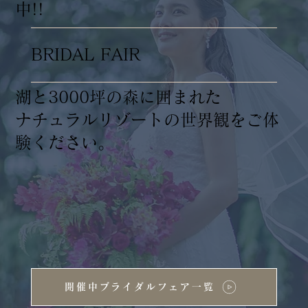
中!!
BRIDAL FAIR
湖と3000坪の森に囲まれた
ナチュラルリゾートの世界観をご体
験ください。
開催中ブライダルフェア一覧