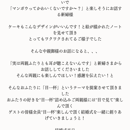
いで
「マンボウってかわいくないですか～？」と楽しそうにお話す
る新婦様
ケーキもこんなデザインがいいんです！と絵が描かれたノート
を見せて頂き
とってもワクワクされてるご様子でした
そんな中親御様のお話になると、、、
「実は両親ふたりとも耳が聴こえないんです」と新婦さまから
お話ししてくださいました
そんな両親にも楽しんでほしい！感謝を伝えたい！と
そんなおふたりに「目一杯」というテーマを提案させて頂きま
した
おふたりの好きを“目一杯”詰め込みご両親様には“目で見て”楽し
んで頂く
ゲストの皆様全員“目一杯”楽しんで頂く結婚式を一緒に創りあ
げていきましょうと！