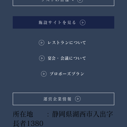
施設サイトを見る
レストランについて
​宴会・会議について
プロポーズプラン
運営企業情報
所在地 : 静岡県湖西市入出字
長者1380