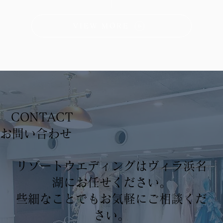
VIEW MORE
CONTACT
​お問い合わせ
リゾートウエディングはヴィラ浜名
湖にお任せください。
些細なことでもお気軽にご相談くだ
さい。