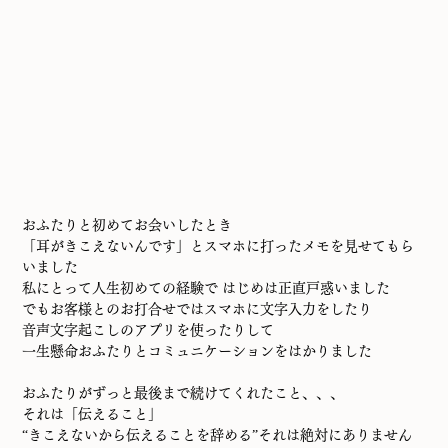
おふたりと初めてお会いしたとき
「耳がきこえないんです」とスマホに打ったメモを見せてもら
いました
私にとって人生初めての経験で はじめは正直戸惑いました
でもお客様とのお打合せではスマホに文字入力をしたり
音声文字起こしのアプリを使ったりして
一生懸命おふたりとコミュニケーションをはかりました
おふたりがずっと最後まで続けてくれたこと、、、
それは「伝えること」
“きこえないから伝えることを辞める”それは絶対にありません