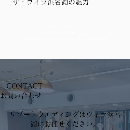
ザ・ヴィラ浜名湖の魅力
VIEW MORE
CONTACT
​お問い合わせ
リゾートウエディングはヴィラ浜名
湖にお任せください。