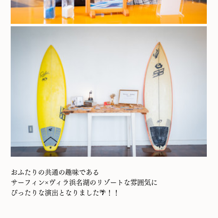
おふたりの共通の趣味である
サーフィン×ヴィラ浜名湖のリゾートな雰囲気に
ぴったりな演出となりました🌴！！