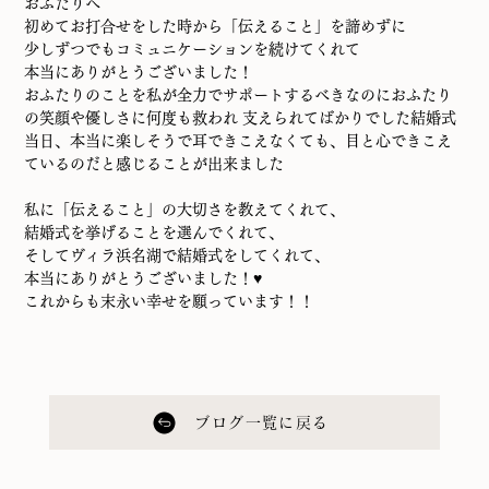
おふたりへ
初めてお打合せをした時から「伝えること」を諦めずに
少しずつでもコミュニケーションを続けてくれて
本当にありがとうございました！
おふたりのことを私が全力でサポートするべきなのにおふたり
の笑顔や優しさに何度も救われ 支えられてばかりでした結婚式
当日、本当に楽しそうで耳できこえなくても、目と心できこえ
ているのだと感じることが出来ました
私に「伝えること」の大切さを教えてくれて、
結婚式を挙げることを選んでくれて、
そしてヴィラ浜名湖で結婚式をしてくれて、
本当にありがとうございました！♥
これからも末永い幸せを願っています！！
ブログ一覧に戻る