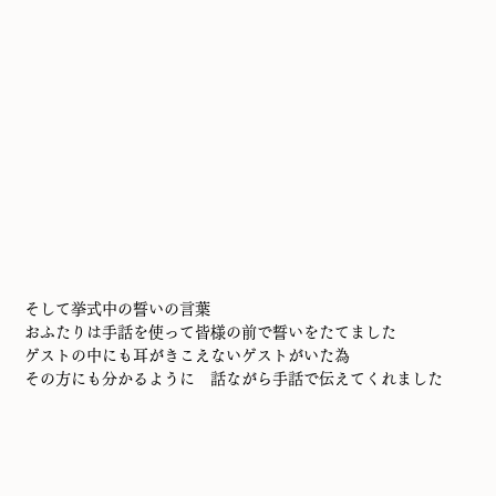
そして挙式中の誓いの言葉
おふたりは手話を使って皆様の前で誓いをたてました
ゲストの中にも耳がきこえないゲストがいた為
その方にも分かるように　話ながら手話で伝えてくれました