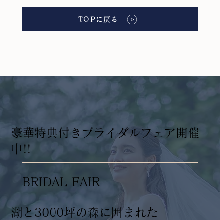
TOPに戻る
​豪華特典付きブライダルフェア開催
中!!
BRIDAL FAIR
湖と3000坪の森に囲まれた