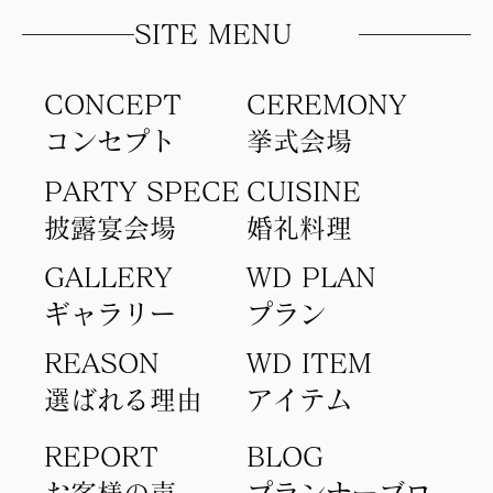
SITE MENU
CONCEPT
​CEREMONY
コンセプト​
​挙式会場
PARTY SPECE
CUISINE
​披露宴会場
​婚礼料理
GALLERY
WD PLAN
ギャラリー
​プラン
REASON
WD ITEM
選ばれる理由
アイテム​
REPORT
BLOG
​お客様の声
​プランナーブロ