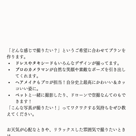
「どんな感じで撮りたい？」というご希望に合わせてプランを
作ります。
ドレスやタキシード
もいろんなデザインが揃ってます。
プロのカメラマン
が自然な笑顔や素敵なポーズを引き出し
てくれます。
ヘアメイク
もプロが担当！自分史上最高にかわいい＆カッ
コいい姿に。
ペット
と一緒に撮影したり、ドローンで空撮なんてのもで
きます！
「こんな写真が撮りたい！」ってワクワクする気持ちをぜひ教
えてください。
お天気が心配なときや、リラックスした雰囲気で撮りたいとき