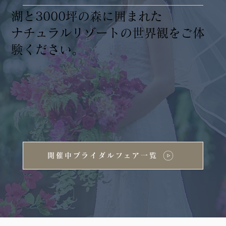
湖と3000坪の森に囲まれた
ナチュラルリゾートの世界観をご体
験ください。
開催中ブライダルフェア一覧