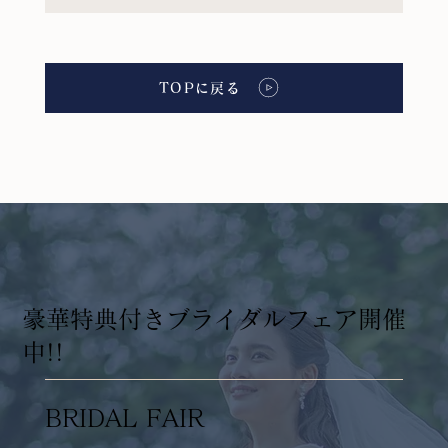
TOPに戻る
​豪華特典付きブライダルフェア開催
中!!
BRIDAL FAIR