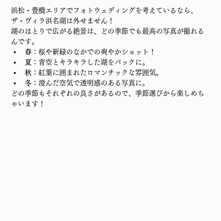
浜松・豊橋エリアでフォトウェディングを考えているなら、
ザ・ヴィラ浜名湖は外せません！
湖のほとりで広がる絶景は、どの季節でも最高の写真が撮れる
んです。
春
：桜や新緑のなかでの爽やかショット！
夏
：青空とキラキラした湖をバックに。
秋
：紅葉に囲まれたロマンチックな雰囲気。
冬
：澄んだ空気で透明感のある写真に。
どの季節もそれぞれの良さがあるので、季節選びから楽しめち
ゃいます！