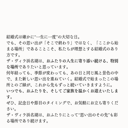
結婚式は確かに“一生に一度”の大切な日。
でも、その思い出が「そこで終わり」ではなく、「ここから始
まる場所」であることこそ、私たちが理想とする結婚式のあり
方です。
ザ・ヴィラ浜名湖は、
おふたりの人生に寄り添い続ける、特別
な場所
でありたいと思っています。
何年経っても、季節が変わっても、あの日と同じ風と景色の中
で、また新しい思い出を重ねていく。結婚式で始まったこの場
所とのご縁が、これから先もずっと続いていきますように。
いつでも、おふたりを、そしてご家族を温かくお迎えいたしま
す。
ぜひ、記念日や節目のタイミングで、お気軽にお立ち寄りくだ
さい。
ザ・ヴィラ浜名湖は、おふたりにとって“思い出のその先”も彩
る場所であり続けます。