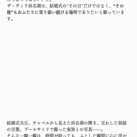
ザ・ヴィラ浜名湖は、結婚式の“その日”だけではなく、
“その
後”もおふたりに寄り添い続ける場所
でありたいと願っていま
す。
結婚式当日、チャペルから見えた浜名湖の輝き、交わした祝福
の言葉、プールサイドで撮った家族との写真——。
そんな一瞬一瞬は、時間が経っても、ふとした瞬間に心に浮か