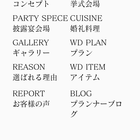
コンセプト​
​挙式会場
PARTY SPECE
CUISINE
​披露宴会場
​婚礼料理
GALLERY
WD PLAN
ギャラリー
​プラン
REASON
WD ITEM
選ばれる理由
アイテム​
REPORT
BLOG
​お客様の声
​プランナーブロ
グ