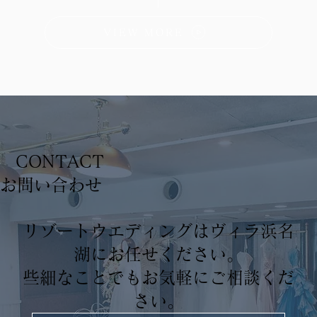
VIEW MORE
CONTACT
​お問い合わせ
リゾートウエディングはヴィラ浜名
湖にお任せください。
些細なことでもお気軽にご相談くだ
さい。