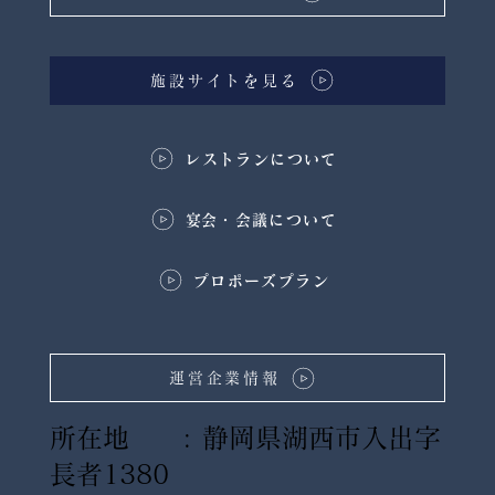
施設サイトを見る
レストランについて
​宴会・会議について
プロポーズプラン
運営企業情報
所在地 : 静岡県湖西市入出字
長者1380