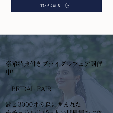
TOPに戻る
​豪華特典付きブライダルフェア開催
中!!
BRIDAL FAIR
湖と3000坪の森に囲まれた
ナチュラルリゾートの世界観をご体