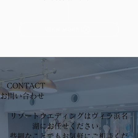
VIEW MORE
CONTACT
​お問い合わせ
リゾートウエディングはヴィラ浜名
湖にお任せください。
些細なことでもお気軽にご相談くだ