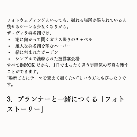
フォトウェディングといっても、撮れる場所が限られていると
残せるシーンも少なくなりがち。
ザ・ヴィラ浜名湖では、
湖に向かって開くガラス張りのチャペル
雄大な浜名湖を望むハーバー
緑に包まれたガーデン
シンプルで洗練された披露宴会場
すべて撮影OK
 だから、1日でまったく違う雰囲気の写真を残す
ことができます。
“場所ごとにテーマを変えて撮りたい”という方にもぴったりで
す。
3．プランナーと一緒につくる「フォト
ストーリー」