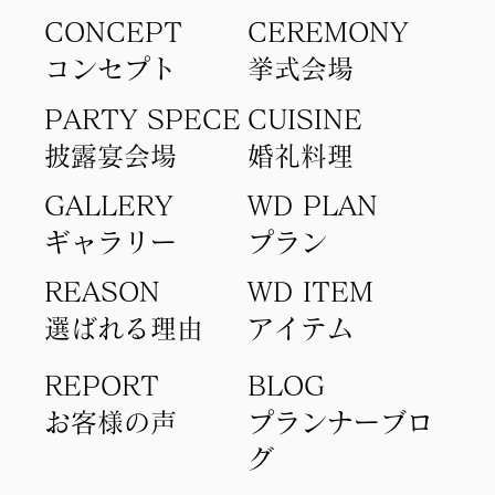
CONCEPT
​CEREMONY
コンセプト​
​挙式会場
PARTY SPECE
CUISINE
​披露宴会場
​婚礼料理
GALLERY
WD PLAN
ギャラリー
​プラン
REASON
WD ITEM
選ばれる理由
アイテム​
REPORT
BLOG
​お客様の声
​プランナーブロ
グ