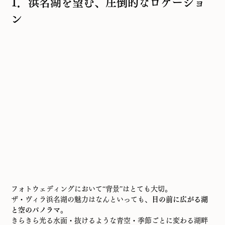
1．浜名湖を望む、圧倒的なロケーショ
ン
フォトウェディングにおいて“背景”はとても大切。
ザ・ヴィラ浜名湖の魅力はなんといっても、
目の前に広がる湖
と空のパノラマ
。
きらきら光る水面・抜けるような青空・季節ごとに変わる湖畔