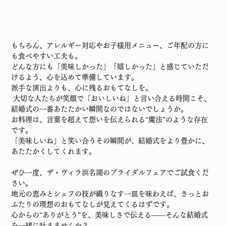
もちろん、アレルギー対応やお子様用メニュー、ご年配の方に
も食べやすい工夫も。
どんな方にも「美味しかった」「嬉しかった」と感じていただ
けるよう、心を込めて準備しています。
派手な演出よりも、心に残るおもてなしを。
 大切な人たちが笑顔で「おいしいね」と言い合える時間こそ、 
結婚式の一番あたたかい瞬間なのではないでしょうか。
お料理は、言葉を超えて想いを伝えられる“魔法”のような存在
です。
「美味しいね」と笑い合うその瞬間が、結婚式をより豊かに、
あたたかくしてくれます。
ぜひ一度、ザ・ヴィラ浜名湖のブライダルフェアでご試食くだ
さい。
地元の恵みとシェフの技が織りなす一皿を味わえば、きっとお
ふたりの理想のおもてなしが見えてくるはずです。
心からの“ありがとう”を、美味しさで伝える——そんな結婚式
を一緒に叶えませんか？