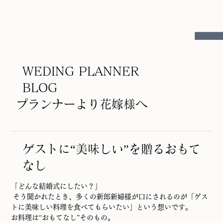
WEDING PLANNER
BLOG
プランナーより花嫁様へ
ゲストに“美味しい”を贈るおもて
なし
「どんな結婚式にしたい？」
 そう聞かれたとき、多くの新郎新婦様が口にされるのが「ゲス
トに美味しい料理を食べてもらいたい」という想いです。
お料理は“おもてなし”そのもの。