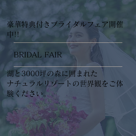
​豪華特典付きブライダルフェア開催
中!!
BRIDAL FAIR
湖と3000坪の森に囲まれた
ナチュラルリゾートの世界観をご体
験ください。