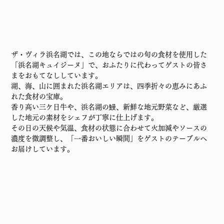
ザ・ヴィラ浜名湖では、この地ならではの旬の食材を使用した
「浜名湖キュイジーヌ」で、おふたりに代わってゲストの皆さ
まをおもてなししています。
湖、海、山に囲まれた浜名湖エリアは、四季折々の恵みにあふ
れた食材の宝庫。
香り高い三ケ日牛や、浜名湖の鰻、新鮮な地元野菜など、厳選
した地元の素材をシェフが丁寧に仕上げます。
その日の天候や気温、食材の状態に合わせて火加減やソースの
濃度を微調整し、「一番おいしい瞬間」をゲストのテーブルへ
お届けしています。