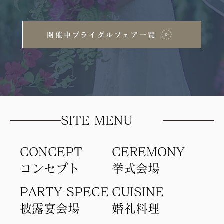
開催中ブライダルフェア一覧
SITE MENU
CONCEPT
​CEREMONY
コンセプト​
​挙式会場
PARTY SPECE
CUISINE
​披露宴会場
​婚礼料理