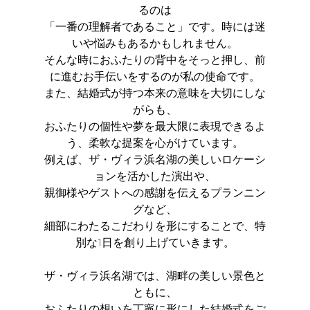
るのは
「一番の理解者であること」です。時には迷
いや悩みもあるかもしれません。
そんな時におふたりの背中をそっと押し、前
に進むお手伝いをするのが私の使命です。
また、結婚式が持つ本来の意味を大切にしな
がらも、
おふたりの個性や夢を最大限に表現できるよ
う、柔軟な提案を心がけています。
例えば、ザ・ヴィラ浜名湖の美しいロケーシ
ョンを活かした演出や、
親御様やゲストへの感謝を伝えるプランニン
グなど、
細部にわたるこだわりを形にすることで、特
別な1日を創り上げていきます。
ザ・ヴィラ浜名湖では、湖畔の美しい景色と
ともに、
おふたりの想いを丁寧に形にした結婚式をご