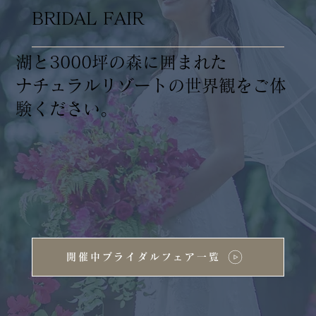
BRIDAL FAIR
湖と3000坪の森に囲まれた
ナチュラルリゾートの世界観をご体
験ください。
開催中ブライダルフェア一覧