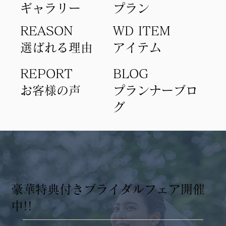
ギャラリー
​プラン
REASON
WD ITEM
選ばれる理由
アイテム​
REPORT
BLOG
​お客様の声
​プランナーブロ
グ
​豪華特典付きブライダルフェア開催
中!!