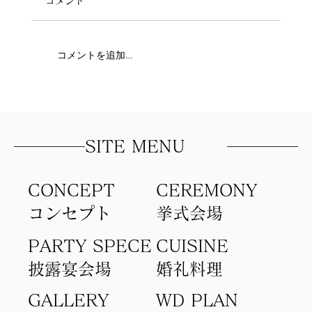
コメント
コメントを追加…
写真以上に「あの日ふたりで笑い合った
時間」を
SITE MENU
CONCEPT
​CEREMONY
コンセプト​
​挙式会場
PARTY SPECE
CUISINE
​披露宴会場
​婚礼料理
GALLERY
WD PLAN