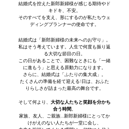
結婚式を控えた新郎新婦様が感じる期待やド
キドキ、不安。
そのすべてを支え、形にするのが私たちウェ
ディングプランナーの使命です。
結婚式は「新郎新婦様の未来へのお守り」。
私はそう考えています。人生で何度も振り返
る大切な節目の日。
この日があることで、困難なときにも「一緒
に進もう」と思える原動力になります。
さらに、結婚式は「ふたりの集大成」。
たくさんの準備を経て迎える1日は、おふた
りらしさが詰まった最高の舞台です。
そして何より、
大切な人たちと笑顔を分かち
合う時間
。
家族、友人、ご親族…新郎新婦様にとってか
けがえのない人たちが一堂に会し、