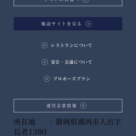
施設サイトを見る
レストランについて
​宴会・会議について
プロポーズプラン
運営企業情報
所在地 : 静岡県湖西市入出字
長者1380