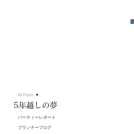
All Posts
5年越しの夢
All Posts
パーティーレポート
プランナーブログ