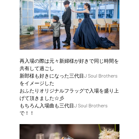
再入場の際は元々新婦様が好きで同じ時間を
共有して過ごし
新郎様も好きになった三代目J Soul Brothers
をイメージした
おふたりオリジナルフラッグで入場を盛り上
げて頂きました☆彡
もちろん入場曲も三代目J Soul Brothers
で！！