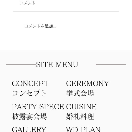
コメント
コメントを追加…
人生1の大切な日に！！！！
SITE MENU
CONCEPT
​CEREMONY
コンセプト​
​挙式会場
PARTY SPECE
CUISINE
​披露宴会場
​婚礼料理
GALLERY
WD PLAN