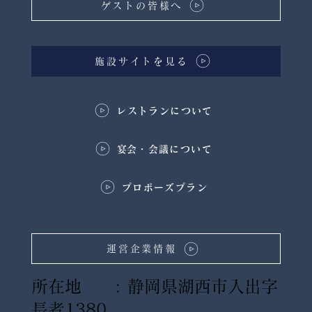
ゲストの皆様へ
施設サイトを見る
レストランについて
​宴会・会議について
プロポーズプラン
運営企業情報
所在地 : 静岡県湖西市入出字
長者1380