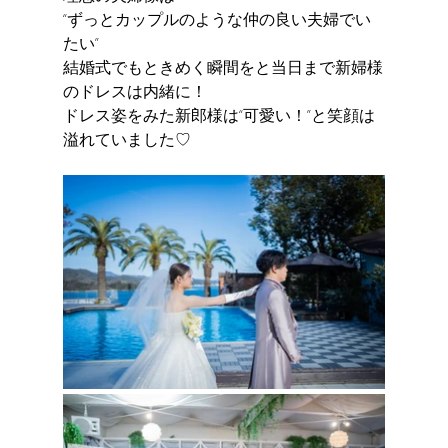
“ずっとカップルのような仲の良い夫婦でい
たい”
結婚式でもときめく瞬間をと当日まで新婦様
のドレスは内緒に！
ドレス姿をみた新郎様は“可愛い！”と笑顔は
溢れていました♡