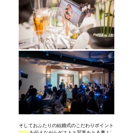
そしておふたりの結婚式のこだわりポイント
“
感謝
を伝えながらゲストと写真をとる事！”