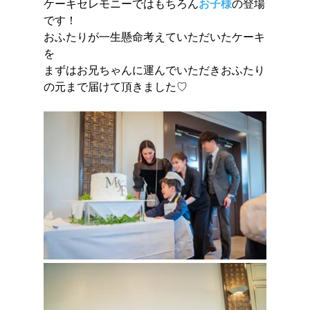
ケーキセレモニーではもちろん
お子様
の登場
です！
おふたりが一生懸命考えていただいたケーキ
を
まずはお兄ちゃんに運んでいただきおふたり
の元まで届けて頂きました♡