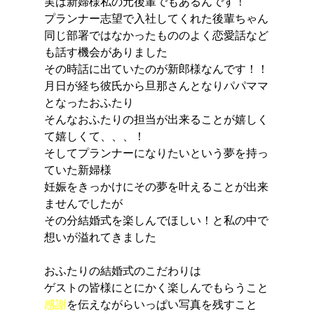
実は新婦様私の元後輩でもあるんです！
プランナー志望で入社してくれた後輩ちゃん
同じ部署ではなかったもののよく恋愛話など
も話す機会がありました
その時話に出ていたのが新郎様なんです！！
月日が経ち彼氏から旦那さんとなりパパママ
となったおふたり
そんなおふたりの担当が出来ることが嬉しく
て嬉しくて、、、！
そしてプランナーになりたいという夢を持っ
ていた新婦様
妊娠をきっかけにその夢を叶えることが出来
ませんでしたが
その分結婚式を楽しんでほしい！と私の中で
想いが溢れてきました
おふたりの結婚式のこだわりは
ゲストの皆様にとにかく楽しんでもらうこと
感謝
を伝えながらいっぱい写真を残すこと