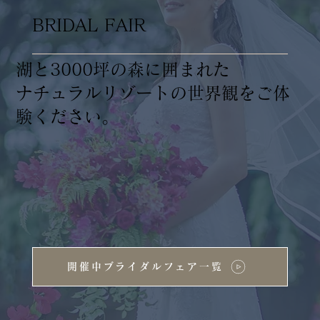
BRIDAL FAIR
湖と3000坪の森に囲まれた
ナチュラルリゾートの世界観をご体
験ください。
開催中ブライダルフェア一覧