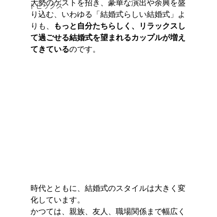
大勢のゲストを招き、豪華な演出や余興を盛
トピックス
り込む、いわゆる「結婚式らしい結婚式」よ
りも、
もっと自分たちらしく、リラックスし
て過ごせる結婚式を望まれるカップルが増え
てきている
のです。
時代とともに、結婚式のスタイルは大きく変
化しています。
かつては、親族、友人、職場関係まで幅広く