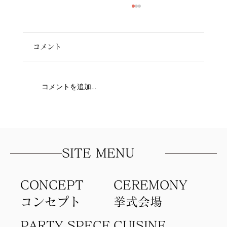
コメント
コメントを追加…
写真以上に「あの日ふたりで笑い合った
時間」を
SITE MENU
CONCEPT
​CEREMONY
コンセプト​
​挙式会場
PARTY SPECE
CUISINE