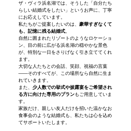
ザ・ヴィラ浜名湖では、そうした「自分たち
らしい結婚式をしたい」というお声に、丁寧
にお応えしています。
私たちがご提案したいのは、
豪華すぎなくて
も、記憶に残る結婚式
。
自然に囲まれたリゾートのようなロケーショ
ン、目の前に広がる浜名湖の穏やかな景色
が、特別な一日をさりげなく引き立ててくれ
ます。
大切な人たちとの会話、笑顔、祝福の言葉
――そのすべてが、この場所なら自然に生ま
れていきます。
また、
少人数での挙式や披露宴をご希望され
る方に向けた専用のプラン
もご用意していま
す。
家族だけ、親しい友人だけを招いた温かなお
食事会のような結婚式も、私たちは心を込め
てサポートいたします。