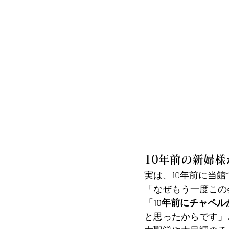
10年前の新婦
実は、10年前に当
「なぜもう一度この
「
10年前にチャペ
と思ったからです」