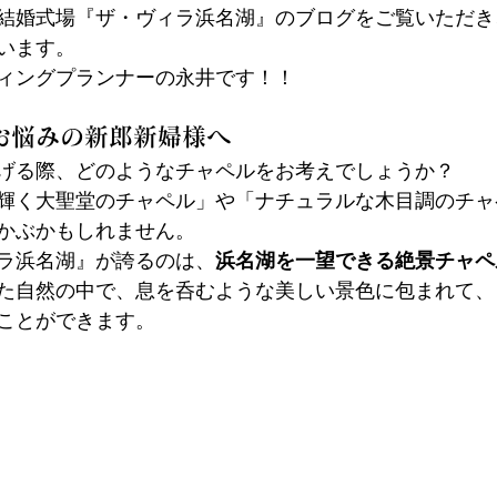
結婚式場『ザ・ヴィラ浜名湖』のブログをご覧いただき
います。
ィングプランナーの永井です！！
お悩みの新郎新婦様へ
げる際、どのようなチャペルをお考えでしょうか？
輝く大聖堂のチャペル」や「ナチュラルな木目調のチャ
かぶかもしれません。
ラ浜名湖』が誇るのは、
浜名湖を一望できる絶景チャペ
た自然の中で、息を呑むような美しい景色に包まれて、
ことができます。