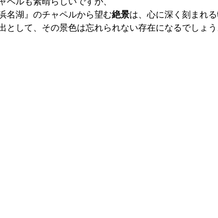
ャペルも素晴らしいですが、
浜名湖』のチャペルから望む
絶景
は、心に深く刻まれる
出として、その景色は忘れられない存在になるでしょう