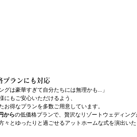
格プランにも対応
ングは豪華すぎて自分たちには無理かも…」
様にもご安心いただけるよう、
たお得なプランを多数ご用意しています。
万円から
の低価格プランで、贅沢なリゾートウェディング
方々とゆったりと過ごせるアットホームな式を演出いた