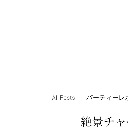
All Posts
パーティーレ
絶景チャ