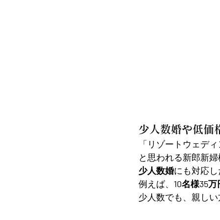
少人数婚や低価
「リゾートウェディ
と思われる新郎新婦
少人数婚
にも対応し
例えば、
10名様35
少人数でも、親しい