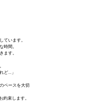
しています。
な時間。
きます。
。
れど…」
のペースを大切
をお約束します。