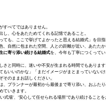
がすべてではありません。
出し、心をあたためてくれる記憶であること。
っても、ここで挙げてよかったと思える結婚式」を目指
色、自然に包まれた空間、人との距離が近い、あたたか
生に寄り添い続ける結婚式
を、今年も丁寧につくってい
しさと同時に、迷いや不安が生まれる時間でもあります
てもいいのかな」「まだイメージがまとまっていないけ
ぞそのままお話しください。
は、プランナーが最初から最後まで寄り添い、おふたり
めていきます。
すい式場”、“安心して任せられる場所”であり続けること