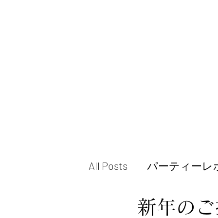
All Posts
パーティーレ
新年のご