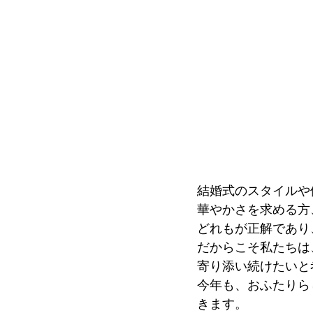
結婚式のスタイルや
華やかさを求める方
どれもが正解であり
だからこそ私たちは
寄り添い続けたいと
今年も、おふたりら
きます。