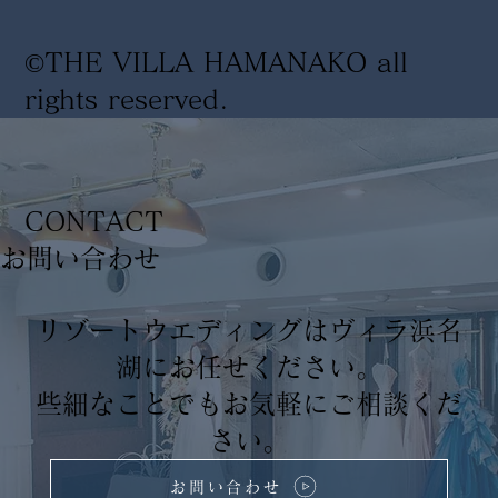
©THE VILLA HAMANAKO all
rights reserved
.
CONTACT
​お問い合わせ
リゾートウエディングはヴィラ浜名
湖にお任せください。
些細なことでもお気軽にご相談くだ
さい。
お問い合わせ