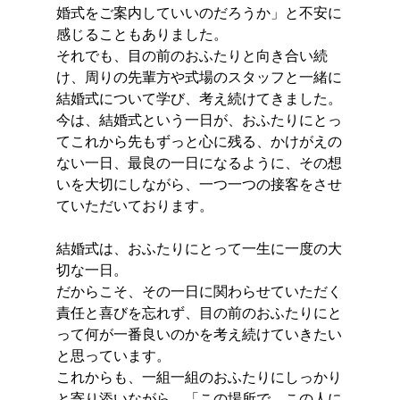
婚式をご案内していいのだろうか」と不安に
感じることもありました。
それでも、目の前のおふたりと向き合い続
け、周りの先輩方や式場のスタッフと一緒に
結婚式について学び、考え続けてきました。
今は、結婚式という一日が、おふたりにとっ
てこれから先もずっと心に残る、かけがえの
ない一日、最良の一日になるように、その想
いを大切にしながら、一つ一つの接客をさせ
ていただいております。
結婚式は、おふたりにとって一生に一度の大
切な一日。
だからこそ、その一日に関わらせていただく
責任と喜びを忘れず、目の前のおふたりにと
って何が一番良いのかを考え続けていきたい
と思っています。
これからも、一組一組のおふたりにしっかり
と寄り添いながら、「この場所で、この人に