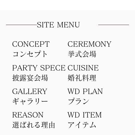
写真以上に「あの日ふたりで笑い合った
時間」を
SITE MENU
CONCEPT
​CEREMONY
コンセプト​
​挙式会場
PARTY SPECE
CUISINE
​披露宴会場
​婚礼料理
GALLERY
WD PLAN
ギャラリー
​プラン
REASON
WD ITEM
選ばれる理由
アイテム​