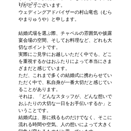
トピックス
りがとうございます。
ウェディングアドバイザーの村山竜也（むら
やまりゅうや）と申します。
結婚式場を選ぶ際、チャペルの雰囲気や披露
宴会場の空間、そしてお料理など、どれも大
切なポイントです。
実際にご見学にお越しいただく中でも、どこ
を重視するかはおふたりによって本当にさま
ざまだと感じています。
ただ、これまで多くの結婚式に携わらせてい
ただく中で、私自身が一番大切だと感じてい
ることがあります。
それは、「どんなスタッフが、どんな想いで
おふたりの大切な一日をお手伝いするか」と
いうことです。
結婚式は、形に残るものだけでなく、そこに
流れる時間や空気、人の想いによって大きく