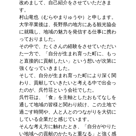
改めまして、自己紹介をさせていただきま
す。
村山竜也（むらやまりゅうや）と申します。
大学卒業後は、長野県の地方にある観光協会
に就職し、地域の魅力を発信する仕事に携わ
っておりました。
その中で、たくさんの経験をさせていただい
た一方で、「自分が生まれ育った町に、もっ
と直接的に貢献したい」という想いが次第に
強くなっていきました。
そして、自分が生まれ育った町により深く関
わり、貢献していきたいと考える中で出会っ
たのが、呉竹荘という会社でした。
呉竹荘は、「食」を主軸としたおもてなしを
通して地域の皆様と関わり続け、この土地で
過ごす時間や、人と人とのつながりを大切に
している企業だと感じています。
そんな考え方に触れたとき、「自分がやりた
い地域への貢献のかたちと重なる」と強く感