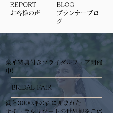
REPORT
BLOG
​お客様の声
​プランナーブロ
グ
​豪華特典付きブライダルフェア開催
中!!
BRIDAL FAIR
湖と3000坪の森に囲まれた
ナチュラルリゾートの世界観をご体