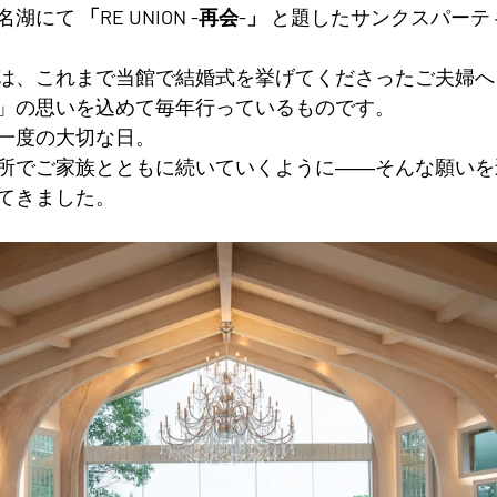
名湖にて 
「RE UNION -再会-」
 と題したサンクスパーテ
は、これまで当館で結婚式を挙げてくださったご夫婦へ
」の思いを込めて毎年行っているものです。
一度の大切な日。
所でご家族とともに続いていくように――そんな願いを
てきました。