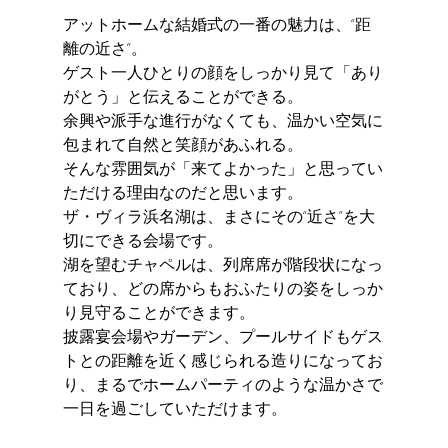
アットホームな結婚式の一番の魅力は、“距
離の近さ”。
ゲスト一人ひとりの顔をしっかり見て「あり
がとう」と伝えることができる。
余興や派手な進行がなくても、温かい空気に
包まれて自然と笑顔があふれる。
そんな雰囲気が「来てよかった」と思ってい
ただける理由なのだと思います。
ザ・ヴィラ浜名湖は、まさにその“近さ”を大
切にできる会場です。
湖を望むチャペルは、列席席が階段状になっ
ており、どの席からもおふたりの姿をしっか
り見守ることができます。
披露宴会場やガーデン、プールサイドもゲス
トとの距離を近く感じられる造りになってお
り、まるでホームパーティのような温かさで
一日を過ごしていただけます。