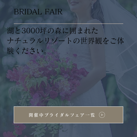
BRIDAL FAIR
湖と3000坪の森に囲まれた
ナチュラルリゾートの世界観をご体
験ください。
開催中ブライダルフェア一覧