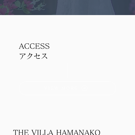
ACCESS
アクセス
VIEW MORE
THE VILLA HAMANAKO