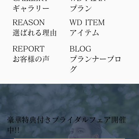
ギャラリー
​プラン
REASON
WD ITEM
選ばれる理由
アイテム​
REPORT
BLOG
​お客様の声
​プランナーブロ
グ
​豪華特典付きブライダルフェア開催
中!!