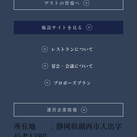
ゲストの皆様へ
施設サイトを見る
レストランについて
​宴会・会議について
プロポーズプラン
運営企業情報
所在地 : 静岡県湖西市入出字
長者1380