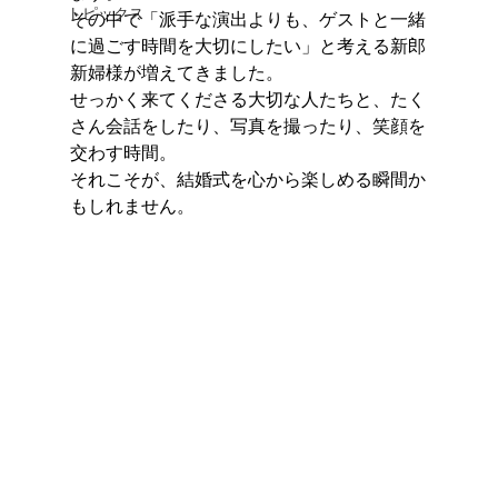
トピックス
その中で「派手な演出よりも、ゲストと一緒
に過ごす時間を大切にしたい」と考える新郎
新婦様が増えてきました。
せっかく来てくださる大切な人たちと、たく
さん会話をしたり、写真を撮ったり、笑顔を
交わす時間。
それこそが、結婚式を心から楽しめる瞬間か
もしれません。