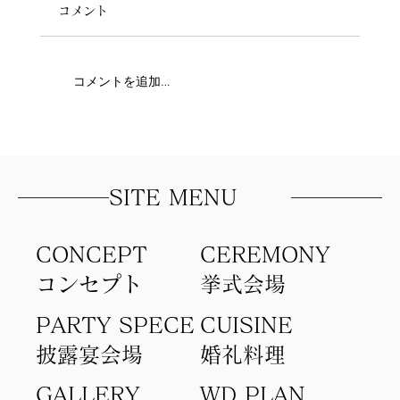
コメント
コメントを追加…
写真以上に「あの日ふたりで笑い合った
時間」を
SITE MENU
CONCEPT
​CEREMONY
コンセプト​
​挙式会場
PARTY SPECE
CUISINE
​披露宴会場
​婚礼料理
GALLERY
WD PLAN