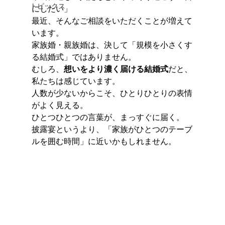
トピックス
にしたい」
最近、そんなご相談をいただくことが増えて
います。
家族婚・親族婚は、決して「規模を小さくす
る結婚式」ではありません。
むしろ、
想いをより濃く届ける結婚式
だと、
私たちは感じています。
人数が少ないからこそ、ひとりひとりの表情
がよく見える。
ひとつひとつの言葉が、まっすぐに届く。
披露宴というより、「家族がひとつのテーブ
ルを囲む時間」に近いかもしれません。