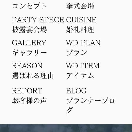
コンセプト​
​挙式会場
PARTY SPECE
CUISINE
​披露宴会場
​婚礼料理
GALLERY
WD PLAN
ギャラリー
​プラン
REASON
WD ITEM
選ばれる理由
アイテム​
REPORT
BLOG
​お客様の声
​プランナーブロ
グ