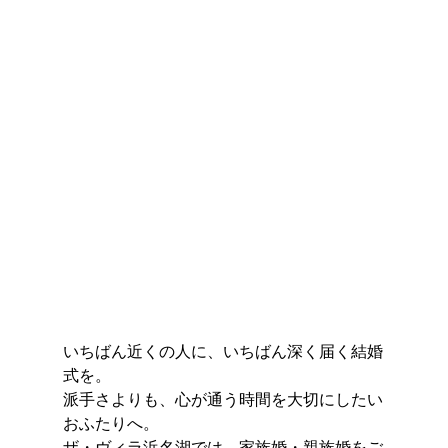
いちばん近くの人に、いちばん深く届く結婚
式を。
派手さよりも、心が通う時間を大切にしたい
おふたりへ。
ザ・ヴィラ浜名湖では、家族婚・親族婚をご